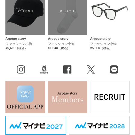
SOLD OUT
SOLD OUT
Arpege story
Arpege story
Arpege story
ファッション小物
ファッション小物
ファッション小物
¥5,610
¥1,540
¥5,500
（税込）
（税込）
（税込）
Instagram
BLOG
facebook
X（旧Twitter）
LINE