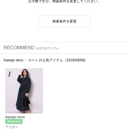
お手数ですが、検索条件を変更してください。
検索条件を変更
RECOMMEND
おすすめアイテム
Arpege story・ コート の人気アイテム（2026/08/08)
1
Arpege story
Washable
アウター