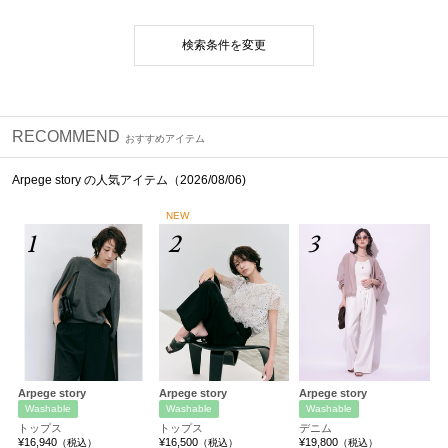
検索条件を変更
RECOMMEND
おすすめアイテム
Arpege story の人気アイテム（2026/08/06)
NEW
1
2
3
Arpege story
Arpege story
Arpege story
Washable
Washable
Washable
トップス
トップス
デニム
¥16,940
¥16,500
¥19,800
（税込）
（税込）
（税込）