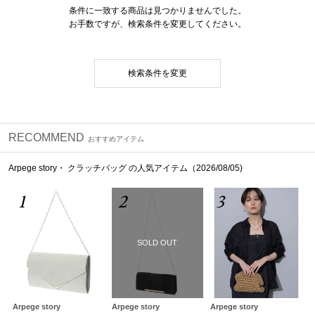
条件に一致する商品は見つかりませんでした。
お手数ですが、検索条件を変更してください。
検索条件を変更
RECOMMEND
おすすめアイテム
Arpege story・ クラッチバッグ の人気アイテム（2026/08/05)
1
2
3
SOLD OUT
Arpege story
Arpege story
Arpege story