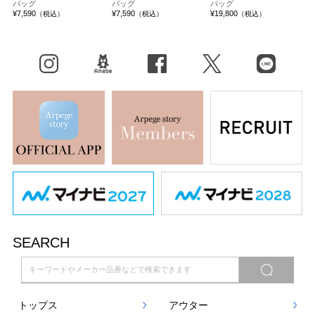
バッグ
バッグ
バッグ
¥7,590
¥7,590
¥19,800
（税込）
（税込）
（税込）
Instagram
BLOG
facebook
X（旧Twitter）
LINE
SEARCH
トップス
アウター