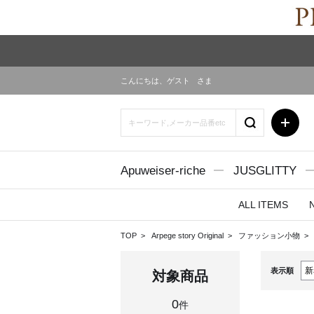
こんにちは、
ゲスト
さま
Apuweiser-riche
JUSGLITTY
ALL ITEMS
TOP
Arpege story Original
ファッション小物
表示順
対象商品
0
件