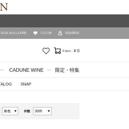
MAIL MAGAZINE
LOG IN
MEMBER
お気に入り
¥
0
0 item -
CADUNE WINE
限定・特集
TALOG
SNAP
件数