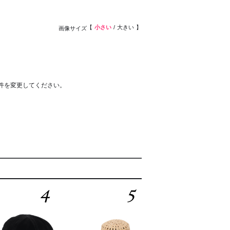
小さい
大きい
画像サイズ
件を変更してください。
4
5