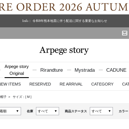
Info：
令和8年熊本地震に伴う配送に関する重要なお知らせ
Arpege story
Rirandture
Mystrada
CADUNE
Original
NEW ITEMS
RESERVED
RE ARRIVAL
CATEGORY
CA
帽子
サイズ：[
M
]
在庫
商品ステータス
カラー