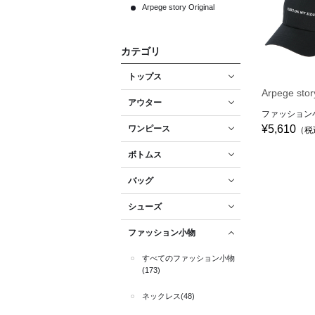
Arpege story Original
カテゴリ
トップス
Arpege stor
アウター
ファッション
¥5,610
ワンピース
（税
ボトムス
バッグ
シューズ
ファッション小物
すべてのファッション小物
(173)
ネックレス(48)