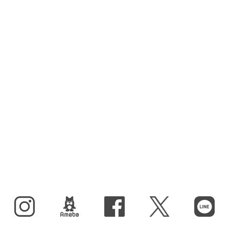
Instagram
BLOG
facebook
X（旧Twitter）
LINE