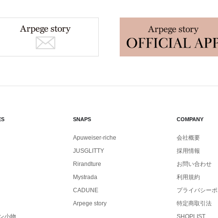
ES
SNAPS
COMPANY
Apuweiser-riche
会社概要
JUSGLITTY
採用情報
Rirandture
お問い合わせ
Mystrada
利用規約
CADUNE
プライバシーポ
Arpege story
特定商取引法
ン小物
SHOPLIST