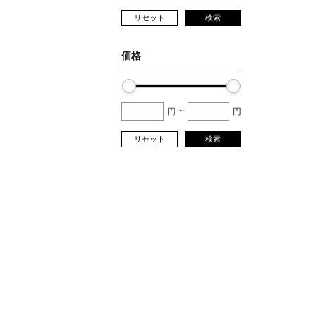
リセット
検索
価格
円
~
円
リセット
検索