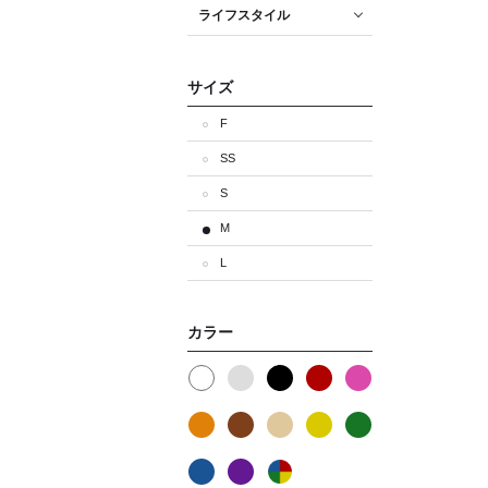
ライフスタイル
サイズ
F
SS
S
M
L
カラー