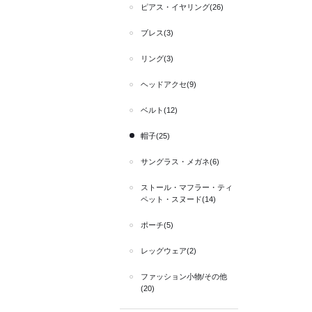
ピアス・イヤリング(26)
ブレス(3)
リング(3)
ヘッドアクセ(9)
ベルト(12)
帽子(25)
サングラス・メガネ(6)
ストール・マフラー・ティ
ペット・スヌード(14)
ポーチ(5)
レッグウェア(2)
ファッション小物/その他
(20)