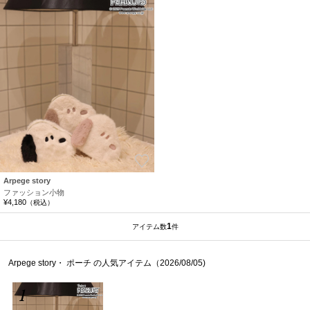
お気に入り
Arpege story
ファッション小物
¥4,180
（税込）
1
アイテム数
件
Arpege story・ ポーチ の人気アイテム（2026/08/05)
1