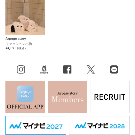
Arpege story
ファッション小物
¥4,180
（税込）
Instagram
BLOG
facebook
X（旧Twitter）
LINE