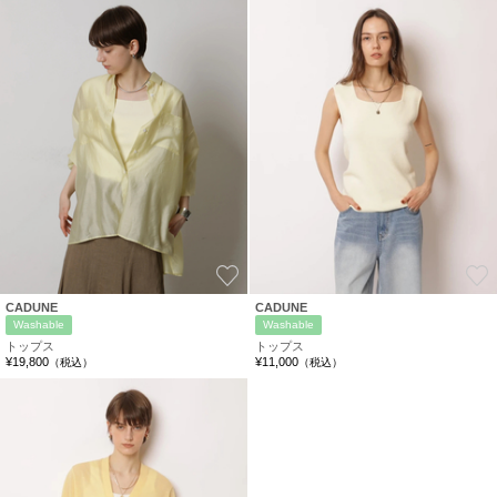
お気に入り
CADUNE
CADUNE
Washable
Washable
トップス
トップス
¥19,800
¥11,000
（税込）
（税込）