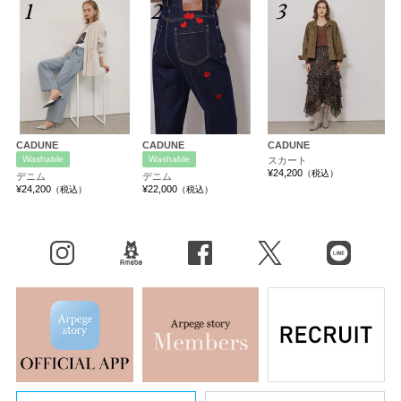
1
2
3
CADUNE
CADUNE
CADUNE
Washable
Washable
スカート
¥24,200
（税込）
デニム
デニム
¥24,200
¥22,000
（税込）
（税込）
Instagram
BLOG
facebook
X（旧Twitter）
LINE