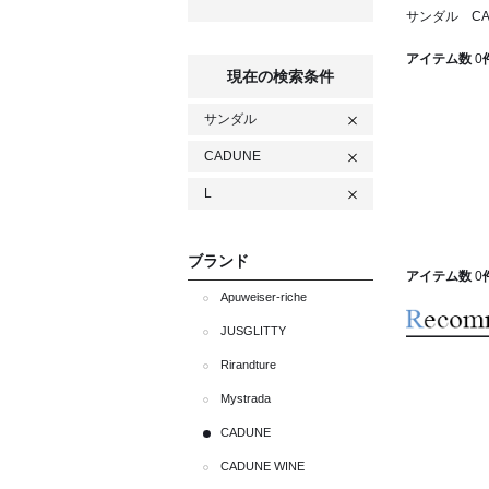
サンダル CA
アイテム数
0
現在の検索条件
サンダル
CADUNE
L
ブランド
アイテム数
0
Apuweiser-riche
JUSGLITTY
Rirandture
Mystrada
CADUNE
CADUNE WINE