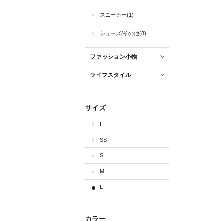
スニーカー(1)
シューズ/その他(8)
ファッション小物
ライフスタイル
サイズ
F
SS
S
M
L
カラー