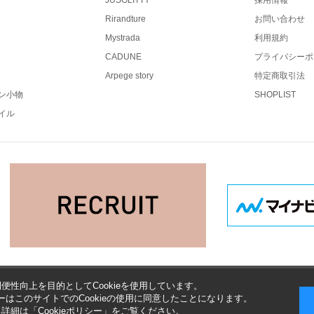
JUSGLITTY
採用情報
Rirandture
お問い合わせ
Mystrada
利用規約
CADUNE
プライバシーポ
Arpege story
特定商取引法
ン小物
SHOPLIST
イル
便性向上を目的としてCookieを使用しています。
はこのサイトでのCookieの使用に同意したことになります。
する詳細は「
Cookieポリシー
」をご覧ください。