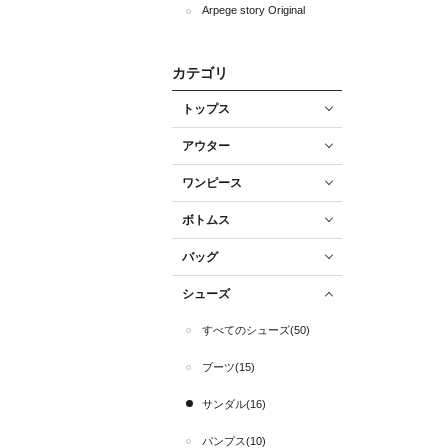
Arpege story Original
カテゴリ
トップス
アウター
ワンピース
ボトムス
バッグ
シューズ
すべてのシューズ(50)
ブーツ(15)
サンダル(16)
パンプス(10)