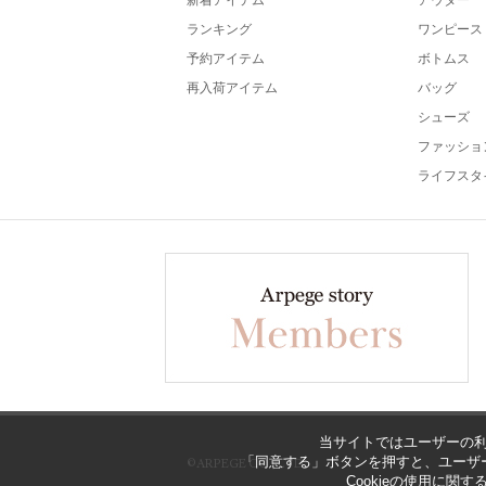
新着アイテム
アウター
ランキング
ワンピース
予約アイテム
ボトムス
再入荷アイテム
バッグ
シューズ
ファッショ
ライフスタ
当サイトではユーザーの利
「同意する」ボタンを押すと、ユーザー
©ARPEGE CO., LTD
Cookieの使用に関