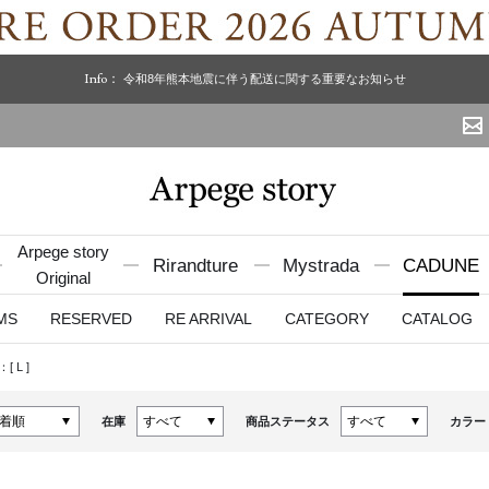
Info：
令和8年熊本地震に伴う配送に関する重要なお知らせ
Arpege story
Rirandture
Mystrada
CADUNE
Original
MS
RESERVED
RE ARRIVAL
CATEGORY
CATALOG
：[
L
]
在庫
商品ステータス
カラー