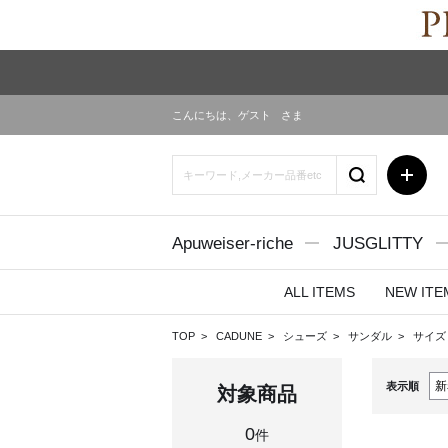
こんにちは、
ゲスト
さま
Apuweiser-riche
JUSGLITTY
ALL ITEMS
NEW ITE
TOP
CADUNE
シューズ
サンダル
サイズ
表示順
対象商品
0
件