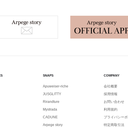
ES
SNAPS
COMPANY
Apuweiser-riche
会社概要
JUSGLITTY
採用情報
Rirandture
お問い合わせ
Mystrada
利用規約
CADUNE
プライバシーポ
Arpege story
特定商取引法