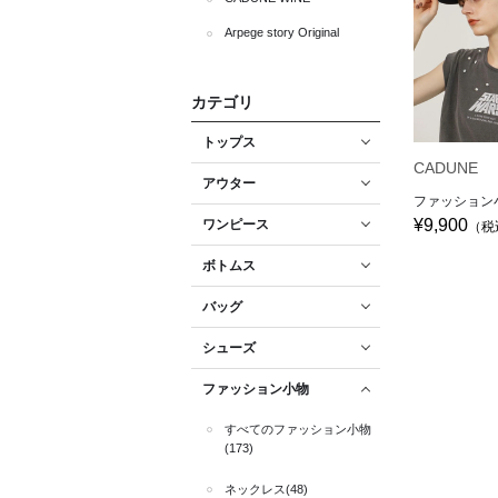
Arpege story Original
カテゴリ
トップス
CADUNE
アウター
ファッション
¥9,900
ワンピース
（税
ボトムス
バッグ
シューズ
ファッション小物
すべてのファッション小物
(173)
ネックレス(48)