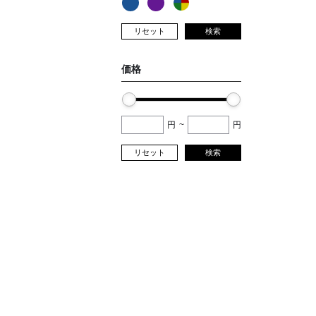
リセット
検索
価格
円
~
円
リセット
検索