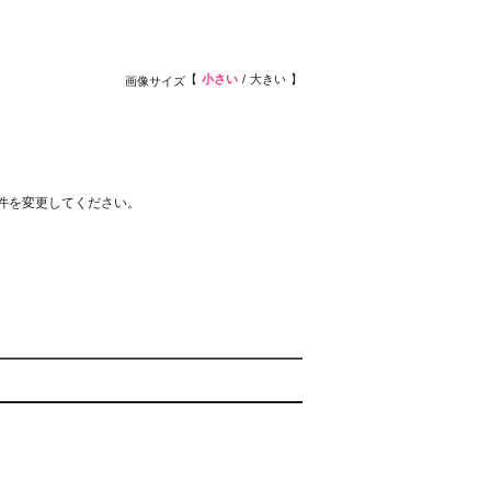
小さい
大きい
画像サイズ
件を変更してください。