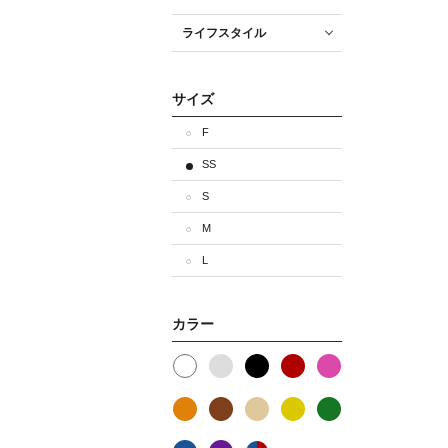
ライフスタイル
サイズ
F
SS
S
M
L
カラー