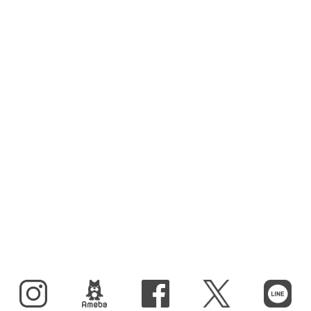
Instagram
BLOG
facebook
X（旧Twitter）
LINE