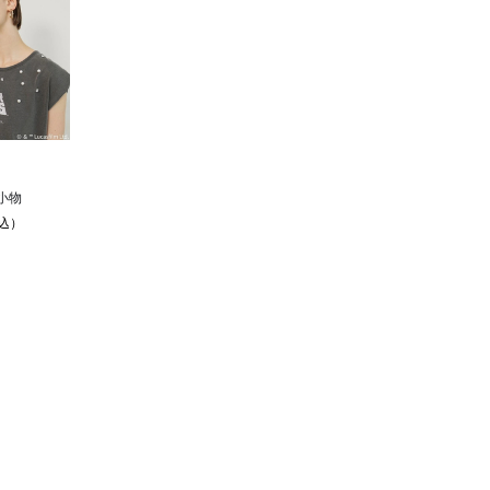
小物
込）