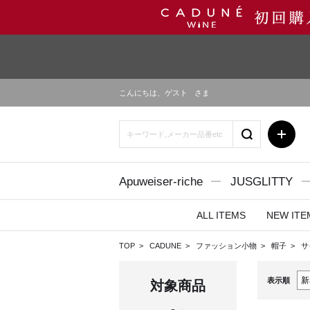
こんにちは、
ゲスト
さま
Apuweiser-riche
JUSGLITTY
ALL ITEMS
NEW ITE
TOP
CADUNE
ファッション小物
帽子
サ
表示順
対象商品