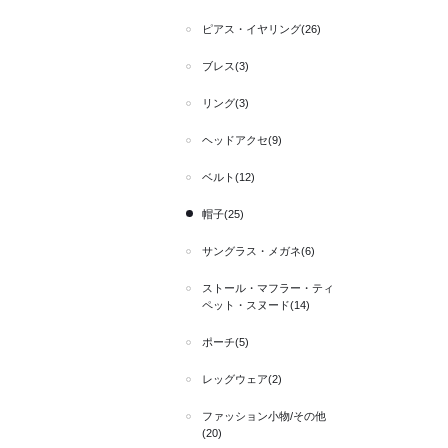
ピアス・イヤリング(26)
ブレス(3)
リング(3)
ヘッドアクセ(9)
ベルト(12)
帽子(25)
サングラス・メガネ(6)
ストール・マフラー・ティ
ペット・スヌード(14)
ポーチ(5)
レッグウェア(2)
ファッション小物/その他
(20)