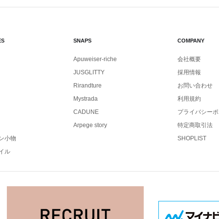
ES
SNAPS
COMPANY
Apuweiser-riche
会社概要
JUSGLITTY
採用情報
Rirandture
お問い合わせ
Mystrada
利用規約
CADUNE
プライバシーポ
Arpege story
特定商取引法
ン小物
SHOPLIST
イル