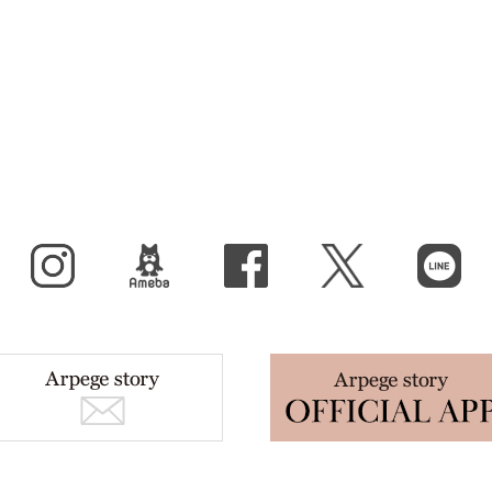
Instagram
BLOG
facebook
X（旧Twitter）
LINE