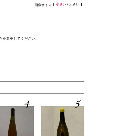
小さい
大きい
画像サイズ
件を変更してください。
4
5