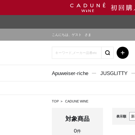
こんにちは、
ゲスト
さま
Apuweiser-riche
JUSGLITTY
TOP
CADUNE WINE
表示順
対象商品
0
件