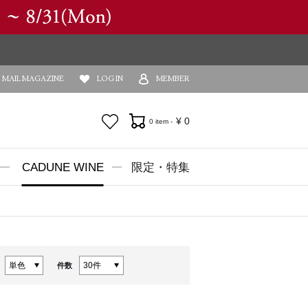
MAIL MAGAZINE
LOG IN
MEMBER
お気に入り
¥
0
0 item -
CADUNE WINE
限定・特集
件数