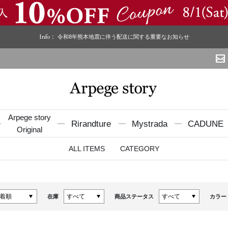
Info：
令和8年熊本地震に伴う配送に関する重要なお知らせ
Arpege story
Rirandture
Mystrada
CADUNE
Original
ALL ITEMS
CATEGORY
在庫
商品ステータス
カラー