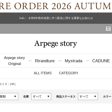
Info：
令和8年熊本地震に伴う配送に関する重要なお知らせ
Arpege story
Rirandture
Mystrada
CADUNE
Original
ALL ITEMS
CATEGORY
サイズ：[
M
]
在庫
商品ステータス
カラー