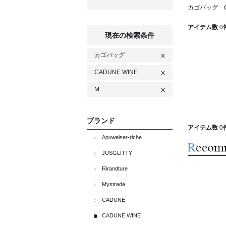
カゴバッグ C
アイテム数
0
現在の検索条件
カゴバッグ
CADUNE WINE
M
ブランド
アイテム数
0
Apuweiser-riche
JUSGLITTY
Rirandture
Mystrada
CADUNE
CADUNE WINE