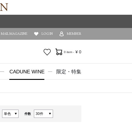
MAIL MAGAZINE
LOG IN
MEMBER
お気に入り
¥
0
0 item -
CADUNE WINE
限定・特集
件数