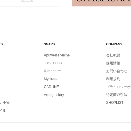
ES
SNAPS
COMPANY
Apuweiser-riche
会社概要
JUSGLITTY
採用情報
Rirandture
お問い合わせ
Mystrada
利用規約
CADUNE
プライバシーポ
Arpege story
特定商取引法
ン小物
SHOPLIST
イル