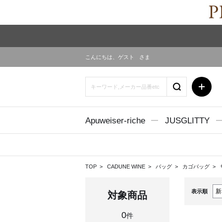
こんにちは、
ゲスト
さま
Apuweiser-riche
JUSGLITTY
TOP
CADUNE WINE
バッグ
カゴバッグ
表示順
対象商品
0
件