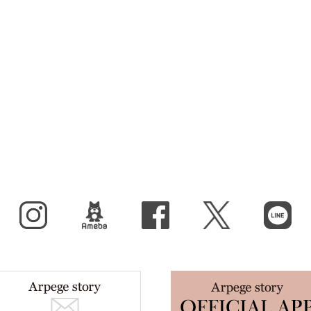
Instagram
BLOG
facebook
X（旧Twitter）
LINE