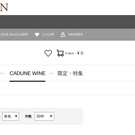
MAIL MAGAZINE
LOG IN
MEMBER
お気に入り
¥
0
0 item -
CADUNE WINE
限定・特集
件数