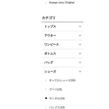
Arpege story Original
カテゴリ
トップス
アウター
ワンピース
ボトムス
バッグ
シューズ
すべてのシューズ(50)
ブーツ(15)
サンダル(16)
パンプス(10)