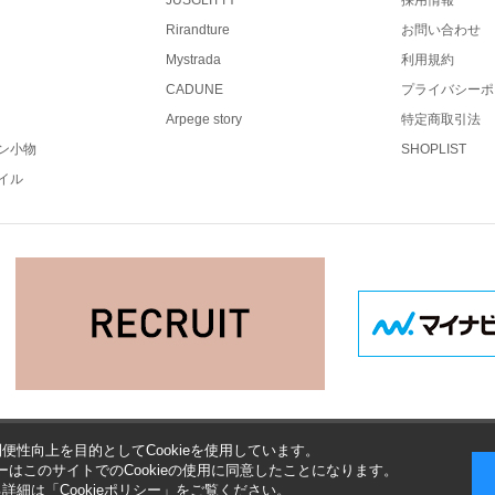
JUSGLITTY
採用情報
Rirandture
お問い合わせ
Mystrada
利用規約
CADUNE
プライバシーポ
Arpege story
特定商取引法
ン小物
SHOPLIST
イル
便性向上を目的としてCookieを使用しています。
はこのサイトでのCookieの使用に同意したことになります。
する詳細は「
Cookieポリシー
」をご覧ください。