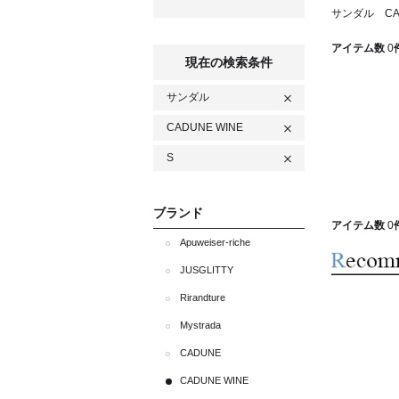
サンダル CA
アイテム数
0
現在の検索条件
サンダル
CADUNE WINE
S
ブランド
アイテム数
0
Apuweiser-riche
JUSGLITTY
Rirandture
Mystrada
CADUNE
CADUNE WINE