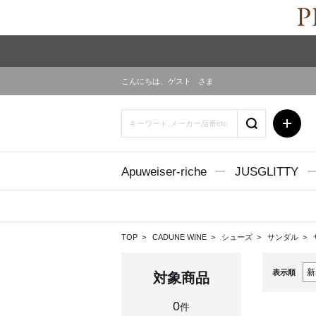
こんにちは、
ゲスト
さま
Apuweiser-riche
JUSGLITTY
TOP
CADUNE WINE
シューズ
サンダル
表示順
対象商品
0
件