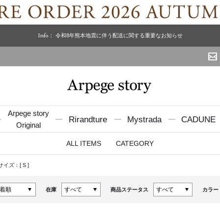
Info：
令和8年熊本地震に伴う配送に関する重要なお知らせ
Arpege story
Rirandture
Mystrada
CADUNE
Original
ALL ITEMS
CATEGORY
サイズ：[
S
]
在庫
商品ステータス
カラー