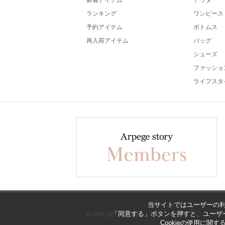
新着アイテム
アウター
ランキング
ワンピース
予約アイテム
ボトムス
再入荷アイテム
バッグ
シューズ
ファッショ
ライフスタ
当サイトではユーザーの利
「同意する」ボタンを押すと、ユーザー
©ARPEGE CO., LTD
Cookieの使用に関