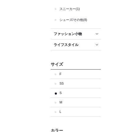
スニーカー(1)
シューズ/その他(8)
ファッション小物
ライフスタイル
サイズ
F
SS
S
M
L
カラー