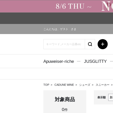
こんにちは、
ゲスト
さま
Apuweiser-riche
JUSGLITTY
TOP
CADUNE WINE
シューズ
スニーカー
表示順
対象商品
0
件