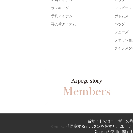
新着アイテム
アウター
ランキング
ワンピース
予約アイテム
ボトムス
再入荷アイテム
バッグ
シューズ
ファッショ
ライフスタ
当サイトではユーザーの利
「同意する」ボタンを押すと、ユーザー
©ARPEGE CO., LTD
Cookieの使用に関