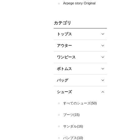
Arpege story Original
カテゴリ
トップス
アウター
ワンピース
ボトムス
バッグ
シューズ
すべてのシューズ(50)
ブーツ(15)
サンダル(16)
パンプス(10)