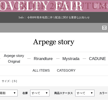
Info：
令和8年熊本地震に伴う配送に関する重要なお知らせ
Arpege story
Rirandture
Mystrada
CADUNE
Original
ALL ITEMS
CATEGORY
サイズ：[
S
]
在庫
商品ステータス
カラー