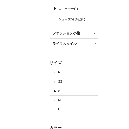
スニーカー(1)
シューズ/その他(8)
ファッション小物
ライフスタイル
サイズ
F
SS
S
M
L
カラー