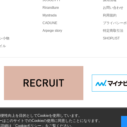
JUSGLITTY
採用情報
Rirandture
お問い合わせ
Mystrada
利用規約
CADUNE
プライバシーポ
Arpege story
特定商取引法
ン小物
SHOPLIST
イル
便性向上を目的としてCookieを使用しています。
はこのサイトでのCookieの使用に同意したことになります。
する詳細は「
Cookieポリシー
」をご覧ください。