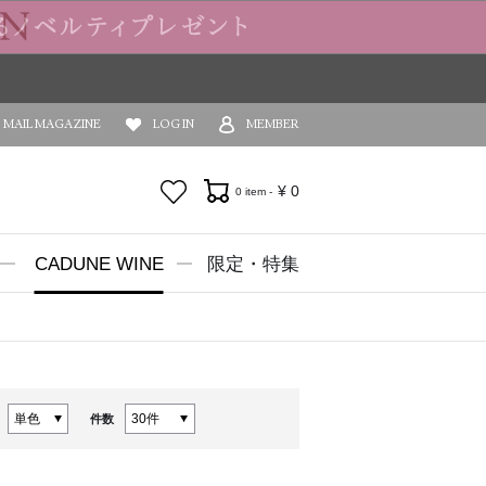
MAIL MAGAZINE
LOG IN
MEMBER
お気に入り
¥
0
0 item -
CADUNE WINE
限定・特集
件数