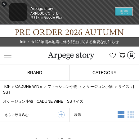
×
Arpege story
表示
ARPEGE CO.,LTD.
無料 - In Google Play
Info：
令和8年熊本地震に伴う配送に関する重要なお知らせ
L
お気に入り
Arpege story
BRAND
CATEGORY
TOP
CADUNE WINE
ファッション小物
オケージョン小物
サイズ：[
SS
]
オケージョン小物 CADUNE WINE SSサイズ
2列表示
3
表示
さらに絞り込む