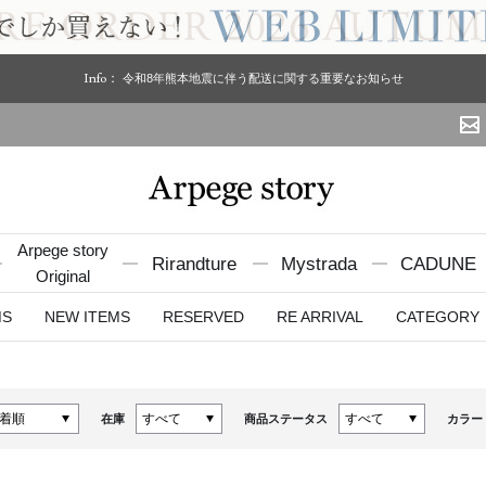
Info：
令和8年熊本地震に伴う配送に関する重要なお知らせ
Arpege story
Rirandture
Mystrada
CADUNE
Original
MS
NEW ITEMS
RESERVED
RE ARRIVAL
CATEGORY
在庫
商品ステータス
カラー