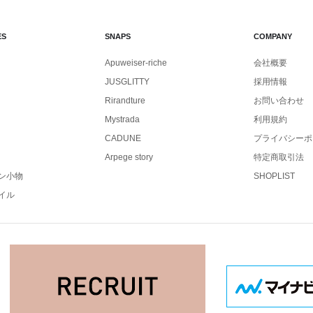
ES
SNAPS
COMPANY
Apuweiser-riche
会社概要
JUSGLITTY
採用情報
Rirandture
お問い合わせ
Mystrada
利用規約
CADUNE
プライバシーポ
Arpege story
特定商取引法
ン小物
SHOPLIST
イル