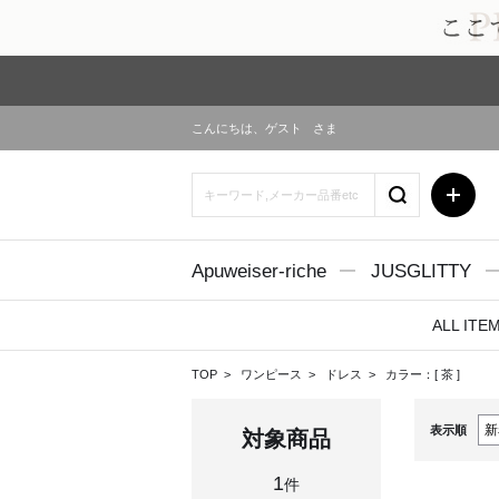
こんにちは、
ゲスト
さま
Apuweiser-riche
JUSGLITTY
ALL ITE
TOP
ワンピース
ドレス
カラー：[
茶
]
表示順
対象商品
1
件