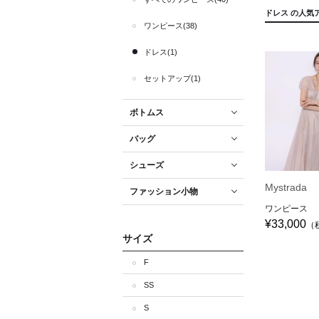
ドレス の人気アイ
ワンピース(38)
ドレス(1)
セットアップ(1)
ボトムス
バッグ
シューズ
Mystrada
ファッション小物
ワンピース
¥33,000
（
サイズ
F
SS
S