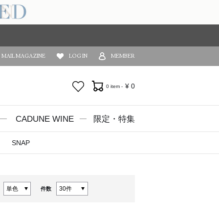
MAIL MAGAZINE
LOG IN
MEMBER
お気に入り
¥
0
0 item -
CADUNE WINE
限定・特集
SNAP
件数