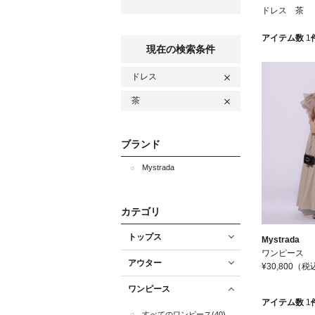
ドレス 茶
アイテム数
1
現在の検索条件
ドレス
茶
ブランド
Mystrada
カテゴリ
トップス
Mystrada
ワンピース
アウター
¥30,800
（税
ワンピース
アイテム数
1
すべてのワンピース(40)