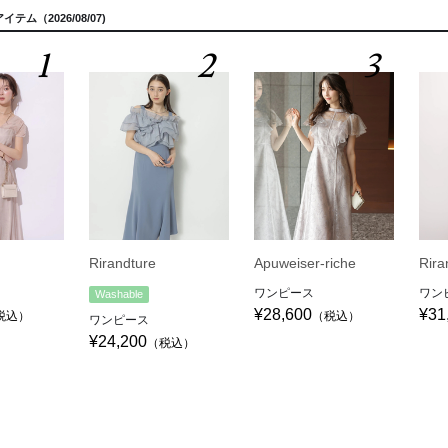
テム（2026/08/07)
1
2
3
Rirandture
Apuweiser-riche
Rira
ワンピース
ワン
Washable
¥28,600
¥31
税込）
（税込）
ワンピース
¥24,200
（税込）