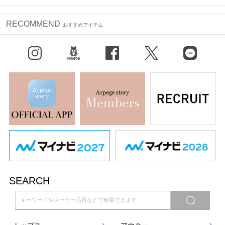
RECOMMEND
おすすめアイテム
Instagram
BLOG
facebook
X（旧Twitter）
LINE
SEARCH