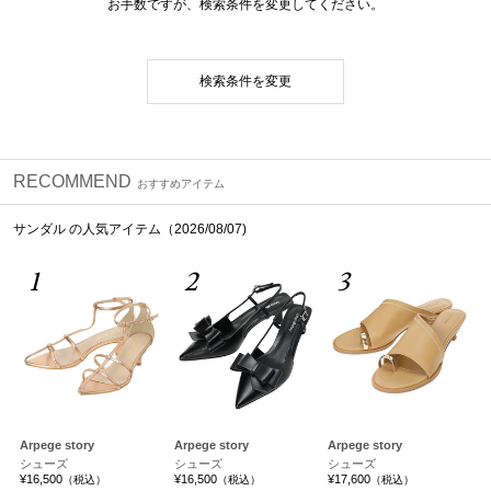
お手数ですが、検索条件を変更してください。
検索条件を変更
RECOMMEND
おすすめアイテム
サンダル の人気アイテム（2026/08/07)
1
2
3
Arpege story
Arpege story
Arpege story
シューズ
シューズ
シューズ
¥16,500
¥16,500
¥17,600
（税込）
（税込）
（税込）