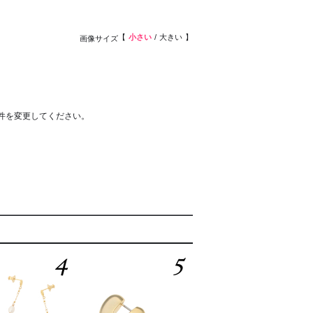
小さい
大きい
画像サイズ
件を変更してください。
4
5