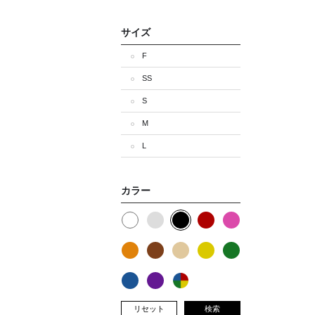
サイズ
F
SS
S
M
L
カラー
リセット
検索