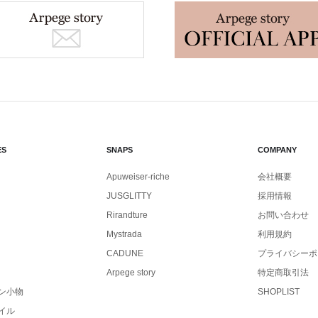
ES
SNAPS
COMPANY
Apuweiser-riche
会社概要
JUSGLITTY
採用情報
Rirandture
お問い合わせ
Mystrada
利用規約
CADUNE
プライバシーポ
Arpege story
特定商取引法
ン小物
SHOPLIST
イル