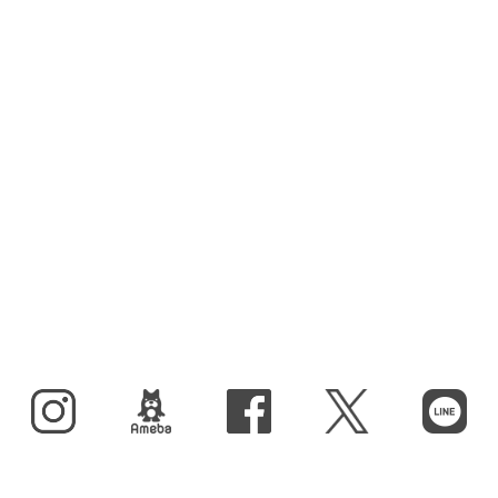
Instagram
BLOG
facebook
X（旧Twitter）
LINE