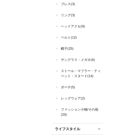
ブレス(3)
リング(3)
ヘッドアクセ(9)
ベルト(12)
帽子(25)
サングラス・メガネ(6)
ストール・マフラー・ティ
ペット・スヌード(14)
ポーチ(5)
レッグウェア(2)
ファッション小物/その他
(20)
ライフスタイル