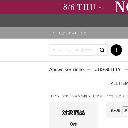
こんにちは、
ゲスト
さま
Apuweiser-riche
JUSGLITTY
ALL ITE
TOP
ファッション小物
ピアス・イヤリング
表示順
対象商品
0
件