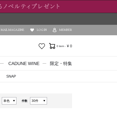
MAIL MAGAZINE
LOG IN
MEMBER
お気に入り
¥
0
0 item -
CADUNE WINE
限定・特集
SNAP
件数