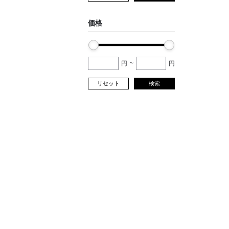
価格
円
~
円
リセット
検索