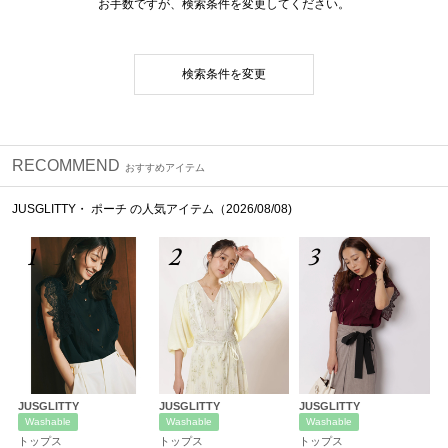
お手数ですが、検索条件を変更してください。
検索条件を変更
RECOMMEND
おすすめアイテム
JUSGLITTY・ ポーチ の人気アイテム（2026/08/08)
1
2
3
JUSGLITTY
JUSGLITTY
JUSGLITTY
Washable
Washable
Washable
トップス
トップス
トップス