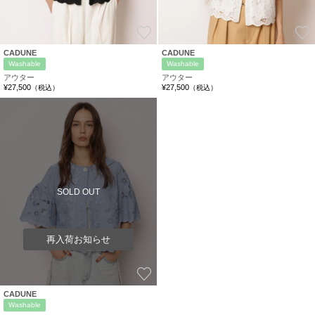
お気に入り
CADUNE
CADUNE
Washable
Washable
アウター
アウター
¥27,500
¥27,500
（税込）
（税込）
SOLD OUT
再入荷お知らせ
お気に入り
CADUNE
Washable