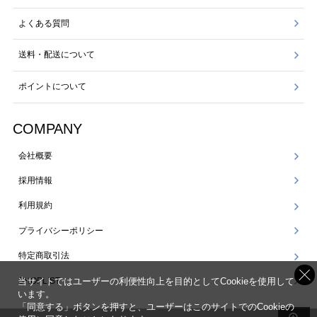
よくある質問
送料・配送について
ポイントについて
COMPANY
会社概要
採用情報
利用規約
プライバシーポリシー
特定商取引法
SHOPLIST
当サイトではユーザーの利便性向上を目的としてCookieを使用して
います。
「同意する」ボタンを押すと、ユーザーはこのサイトでのCookieの