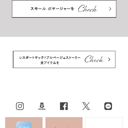
Instagram
BLOG
facebook
X（旧Twitter）
LINE