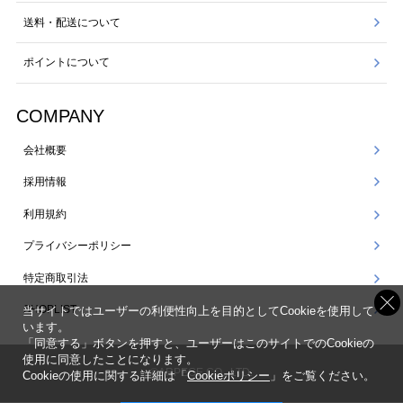
送料・配送について
ポイントについて
COMPANY
会社概要
採用情報
利用規約
プライバシーポリシー
特定商取引法
SHOPLIST
当サイトではユーザーの利便性向上を目的としてCookieを使用して
います。
「同意する」ボタンを押すと、ユーザーはこのサイトでのCookieの
使用に同意したことになります。
©ARPEGE CO., LTD.
Cookieの使用に関する詳細は「
Cookieポリシー
」をご覧ください。