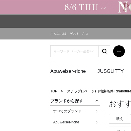
こんにちは、
ゲスト
さま
Apuweiser-riche
JUSGLITTY
TOP
スナップ(1ページ)
（検索条件:Rirandt
ブランドから探す
おす
すべてのブランド
映え
Apuweiser-riche