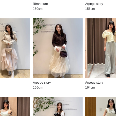
Rirandture
Arpege story
160cm
156cm
Arpege story
Arpege story
166cm
164cm