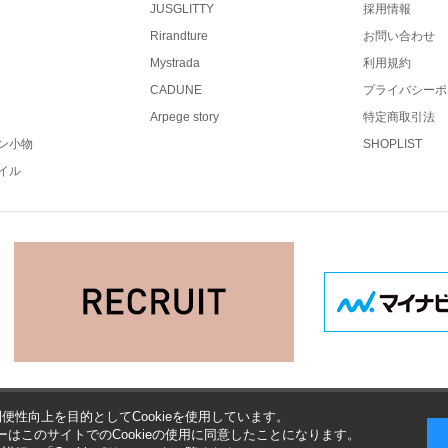
JUSGLITTY
採用情報
Rirandture
お問い合わせ
Mystrada
利用規約
CADUNE
プライバシーポ
Arpege story
特定商取引法
ン小物
SHOPLIST
イル
便性向上を目的としてCookieを使用しています。
はこのサイトでのCookieの使用に同意したことになります。