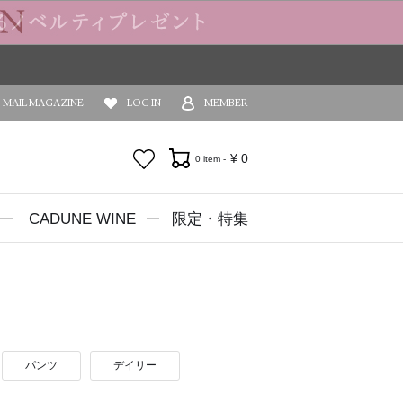
MAIL MAGAZINE
LOG IN
MEMBER
お気に入り
¥
0
0 item -
CADUNE WINE
限定・特集
パンツ
デイリー