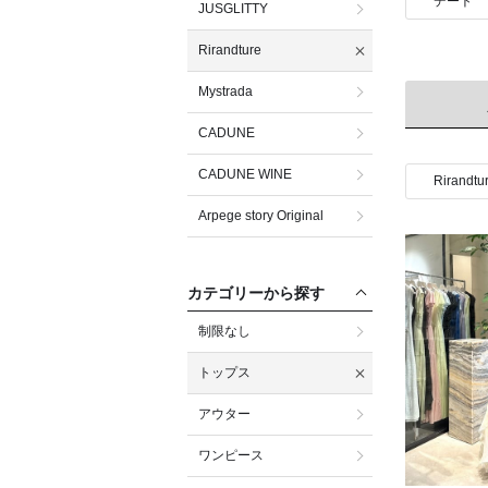
デート
JUSGLITTY
Rirandture
Mystrada
CADUNE
CADUNE WINE
Rirandtu
Arpege story Original
カテゴリーから探す
制限なし
トップス
アウター
ワンピース