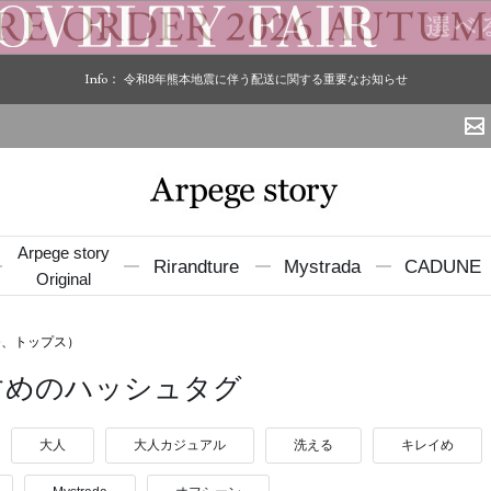
Info：
令和8年熊本地震に伴う配送に関する重要なお知らせ
Arpege story
Rirandture
Mystrada
CADUNE
Original
ure、トップス）
すめのハッシュタグ
大人
大人カジュアル
洗える
キレイめ