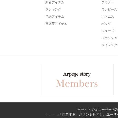
新着アイテム
アウター
ランキング
ワンピース
予約アイテム
ボトムス
再入荷アイテム
バッグ
シューズ
ファッショ
ライフスタ
当サイトではユーザーの利
「同意する」ボタンを押すと、ユーザー
©ARPEGE CO., LTD