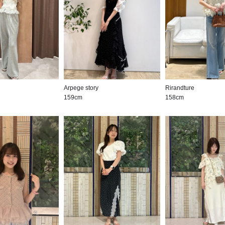
Arpege story
Rirandture
159cm
158cm