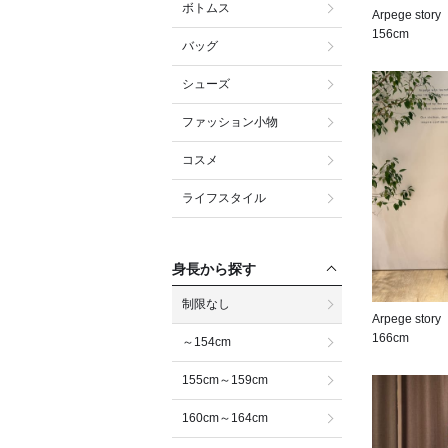
ボトムス
Arpege story
156cm
バッグ
シューズ
ファッション小物
コスメ
ライフスタイル
身長から探す
制限なし
Arpege story
166cm
～154cm
155cm～159cm
160cm～164cm