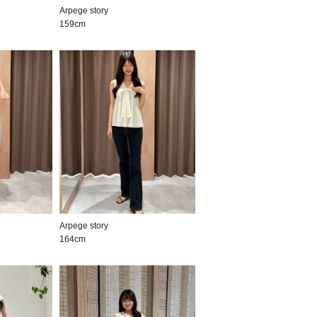
Arpege story
159cm
Arpege story
164cm