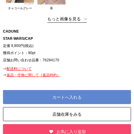
チャコールグレー
茶
もっと画像を見る
CADUNE
STAR WARS/CAP
定価 9,900円
(税込)
獲得ポイント：
90pt
店舗お問い合わせ品番：
76284170
⇒
配送料について
⇒
返品・交換に関して（返品特約）
カートへ入れる
店舗在庫をみる
お気に入り追加