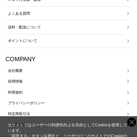
よくある質問
送料・配送について
ポイントについて
COMPANY
会社概要
採用情報
利用規約
プライバシーポリシー
特定商取引法
SHOPLIST
当サイトではユーザーの利便性向上を目的としてCookieを使用して
います。
「同意する」ボタンを押すと、ユーザーはこのサイトでのCookieの