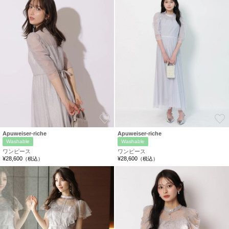
お気に入り
Apuweiser-riche
Apuweiser-riche
Washable
Washable
ワンピース
ワンピース
¥28,600
¥28,600
（税込）
（税込）