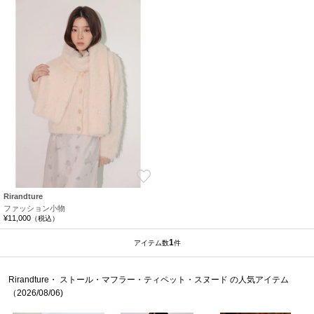
お気に入り
Rirandture
ファッション小物
¥11,000
（税込）
1
アイテム数
件
Rirandture・ ストール・マフラー・ティペット・スヌード の人気アイテム
（2026/08/06)