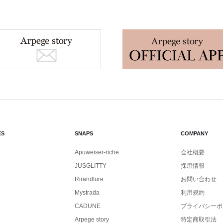
ES
SNAPS
COMPANY
Apuweiser-riche
会社概要
JUSGLITTY
採用情報
Rirandture
お問い合わせ
Mystrada
利用規約
CADUNE
プライバシーポ
Arpege story
特定商取引法