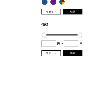
リセット
検索
価格
円
~
円
リセット
検索