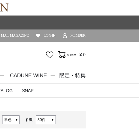
MAIL MAGAZINE
LOG IN
MEMBER
お気に入り
¥
0
0 item -
CADUNE WINE
限定・特集
TALOG
SNAP
件数