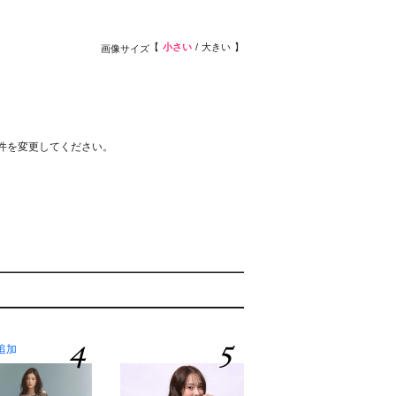
小さい
大きい
画像サイズ
件を変更してください。
4
5
追加