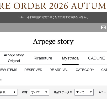
Info：
令和8年熊本地震に伴う配送に関する重要なお知らせ
Arpege story
Rirandture
Mystrada
CADUNE
Original
NEW ITEMS
RESERVED
RE ARRIVAL
CATEGORY
CA
ス
在庫
商品ステータス
カラー