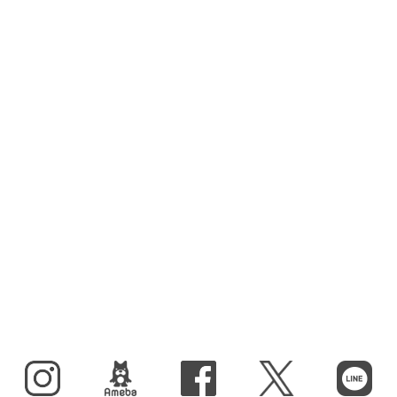
Instagram
BLOG
facebook
X（旧Twitter）
LINE