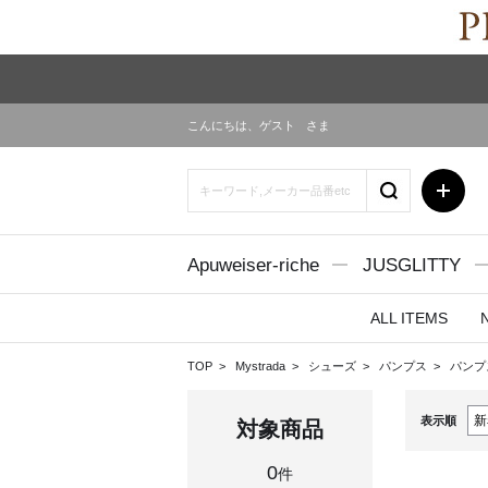
こんにちは、
ゲスト
さま
Apuweiser-riche
JUSGLITTY
ALL ITEMS
TOP
Mystrada
シューズ
パンプス
パンプ
表示順
対象商品
0
件