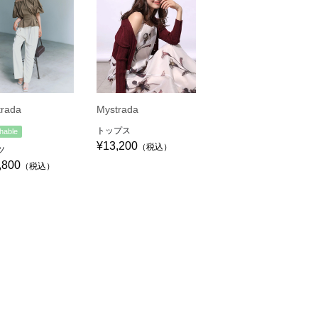
trada
Mystrada
トップス
hable
¥13,200
（税込）
ツ
,800
（税込）