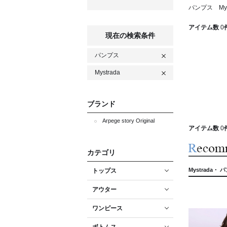
パンプス Mys
アイテム数
0
現在の検索条件
パンプス
Mystrada
ブランド
Arpege story Original
アイテム数
0
カテゴリ
Mystrada・ 
トップス
アウター
ワンピース