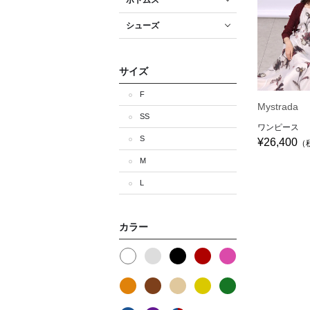
ボトムス
シューズ
サイズ
F
Mystrada
SS
ワンピース
S
¥26,400
（
M
L
カラー