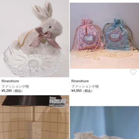
お気に入り
Rirandture
Rirandture
ファッション小物
ファッション小物
¥5,280
¥4,950
（税込）
（税込）