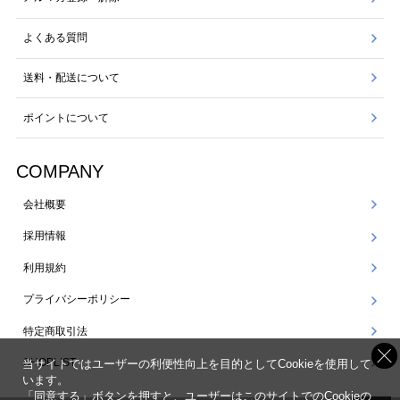
よくある質問
送料・配送について
ポイントについて
COMPANY
会社概要
採用情報
利用規約
プライバシーポリシー
特定商取引法
SHOPLIST
当サイトではユーザーの利便性向上を目的としてCookieを使用して
います。
「同意する」ボタンを押すと、ユーザーはこのサイトでのCookieの