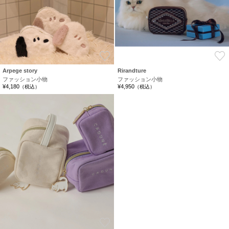
お気に入り
Arpege story
Rirandture
ファッション小物
ファッション小物
¥4,180
¥4,950
（税込）
（税込）
お気に入り