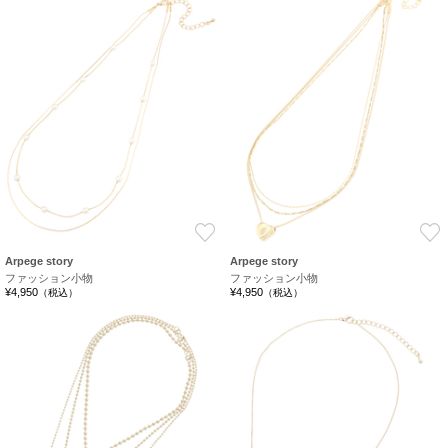
お気に入り
Arpege story
Arpege story
ファッション小物
ファッション小物
¥4,950
¥4,950
（税込）
（税込）