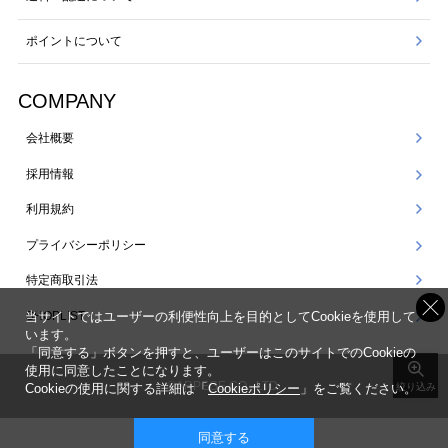
ポイントについて
COMPANY
会社概要
採用情報
利用規約
プライバシーポリシー
特定商取引法
SHOPLIST
当サイトではユーザーの利便性向上を目的としてCookieを使用して
います。
「同意する」ボタンを押すと、ユーザーはこのサイトでのCookieの
使用に同意したことになります。
©ARPEGE CO., LTD.
Cookieの使用に関する詳細は「
Cookieポリシー
」をご覧ください。
絞り込み
同意する