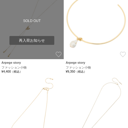
SOLD OUT
再入荷お知らせ
お気に入り
Arpege story
Arpege story
ファッション小物
ファッション小物
¥4,400
¥9,350
（税込）
（税込）