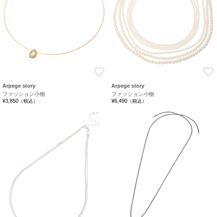
お気に入り
Arpege story
Arpege story
ファッション小物
ファッション小物
¥3,850
¥6,490
（税込）
（税込）