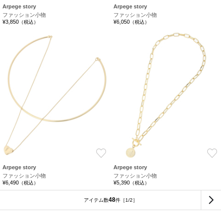
Arpege story
Arpege story
ファッション小物
ファッション小物
¥3,850
¥6,050
（税込）
（税込）
お気に入り
Arpege story
Arpege story
ファッション小物
ファッション小物
¥6,490
¥5,390
（税込）
（税込）
48
アイテム数
件
［1/2］