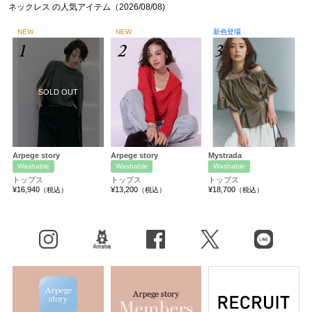
ネックレス の人気アイテム（2026/08/08)
NEW
NEW
新色登場
1
2
3
SOLD OUT
Arpege story
Arpege story
Mystrada
Washable
Washable
Washable
トップス
トップス
トップス
¥16,940
¥13,200
¥18,700
（税込）
（税込）
（税込）
Instagram
BLOG
facebook
X（旧Twitter）
LINE