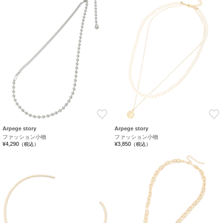
お気に入り
Arpege story
Arpege story
ファッション小物
ファッション小物
¥4,290
¥3,850
（税込）
（税込）