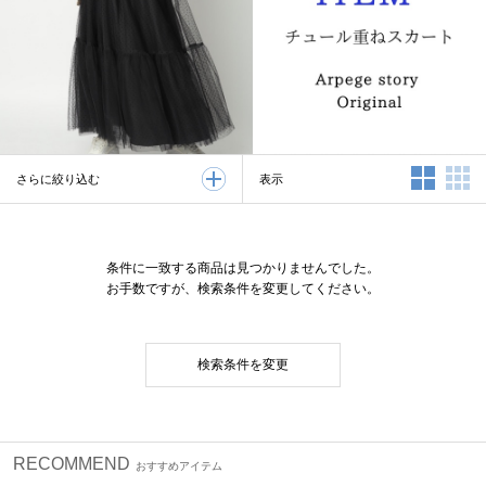
2列表示
3
表示
さらに絞り込む
条件に一致する商品は見つかりませんでした。
お手数ですが、検索条件を変更してください。
検索条件を変更
RECOMMEND
おすすめアイテム