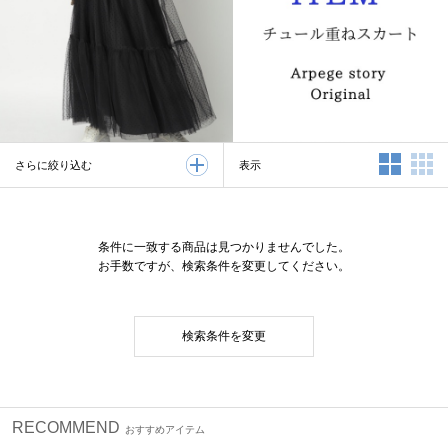
2列表示
3
表示
さらに絞り込む
条件に一致する商品は見つかりませんでした。
お手数ですが、検索条件を変更してください。
検索条件を変更
RECOMMEND
おすすめアイテム