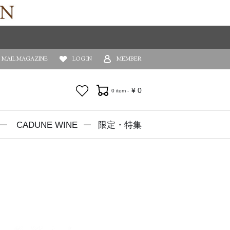
MAIL MAGAZINE
LOG IN
MEMBER
お気に入り
¥
0
0 item -
CADUNE WINE
限定・特集