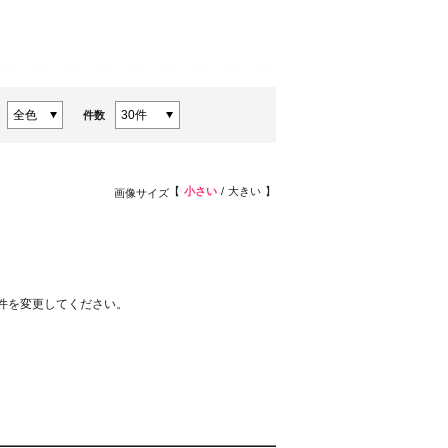
件数
小さい
大きい
画像サイズ
件を変更してください。