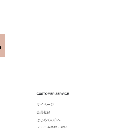
CUSTOMER SERVICE
マイページ
会員登録
はじめての方へ
メルマガ登録・解除