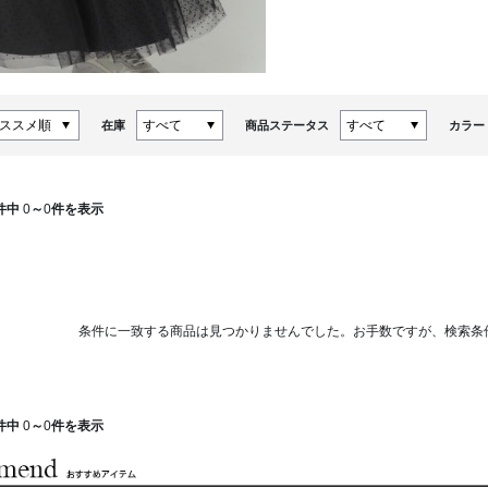
在庫
商品ステータス
カラー
件中
0
～
0
件を表示
条件に一致する商品は見つかりませんでした。お手数ですが、検索条
件中
0
～
0
件を表示