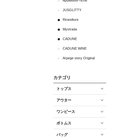
Apuweiser-riche
JUSGLITTY
Rirandture
Mystrada
CADUNE
CADUNE WINE
Arpege story Original
カテゴリ
トップス
アウター
ワンピース
ボトムス
バッグ