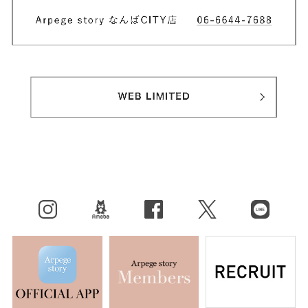
Instagram
BLOG
facebook
X（旧Twitter）
LINE