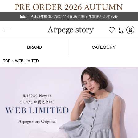
Info：
令和8年熊本地震に伴う配送に関する重要なお知らせ
L
お気に入り
Arpege story
BRAND
CATEGORY
TOP
WEB LIMITED