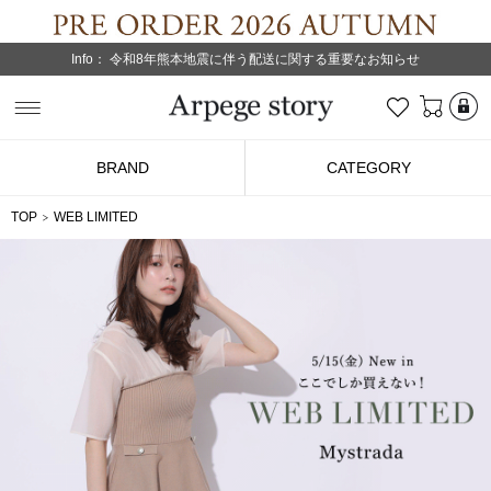
Info：
令和8年熊本地震に伴う配送に関する重要なお知らせ
L
お気に入り
Arpege story
BRAND
CATEGORY
TOP
WEB LIMITED