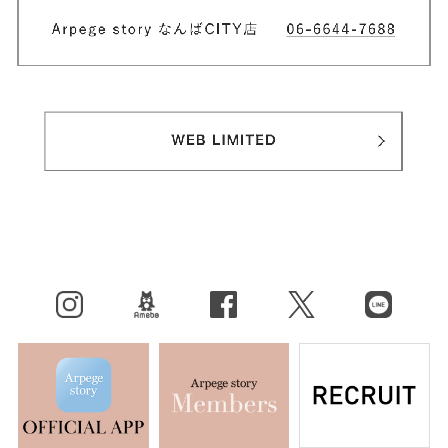
Instagram
BLOG
facebook
X（旧Twitter）
LINE