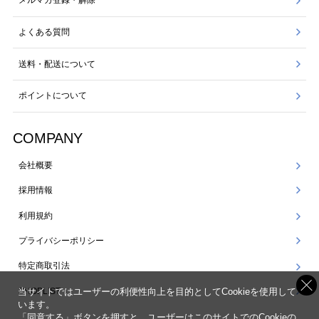
メルマガ登録・解除
よくある質問
送料・配送について
ポイントについて
COMPANY
会社概要
採用情報
利用規約
プライバシーポリシー
特定商取引法
SHOPLIST
当サイトではユーザーの利便性向上を目的としてCookieを使用して
います。
「同意する」ボタンを押すと、ユーザーはこのサイトでのCookieの