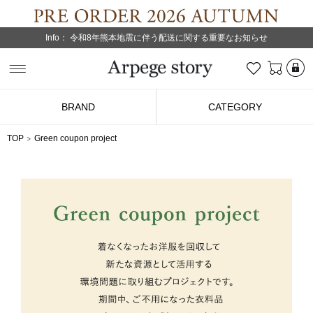
Info：
令和8年熊本地震に伴う配送に関する重要なお知らせ
L
お気に入り
Arpege story
BRAND
CATEGORY
TOP
Green coupon project